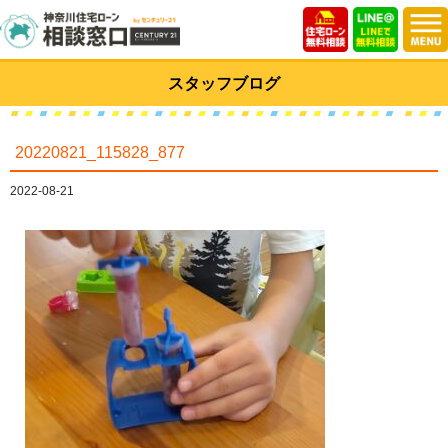
スタッフブログ
20220821_115828_877
2022-08-21