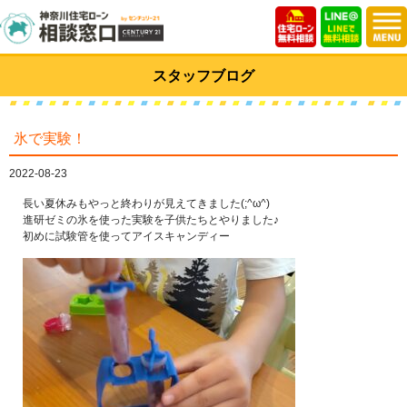
スタッフブログ
氷で実験！
2022-08-23
長い夏休みもやっと終わりが見えてきました(;^ω^)
進研ゼミの氷を使った実験を子供たちとやりました♪
初めに試験管を使ってアイスキャンディー