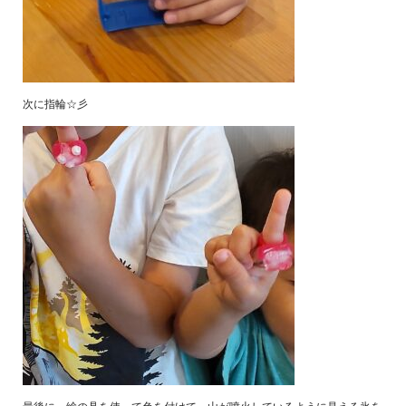
次に指輪☆彡