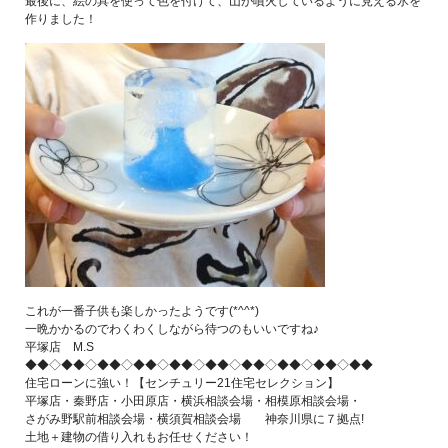
最後に、絵の具を使って色を付けて、山が噴火しているように見える氷を
作りました！
これが一番子供も楽しかったようです(*^^*)
一晩かかるのでわくわくしながら待つのもいいですね♪
平塚店 M.S
◆◆◇◆◆◇◆◆◇◆◆◇◆◆◇◆◆◇◆◆◇◆◆◇◆◆◇◆◆
住宅ローンに強い！【センチュリー21住宅セレクション】
平塚店・秦野店・小田原店・横浜相談会場・相模原相談会場・
さがみ野駅前相談会場・横須賀相談会場 神奈川県に７拠点!
土地＋建物の借り入れもお任せください！