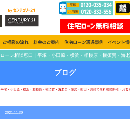
川住宅ローン相談窓口｜平塚・小田原・横浜・相模原・横須賀・海
ブログ
｜平塚・小田原・横浜・相模原・横須賀・海老名・藤沢・町田・川崎で無料相談開催
>
お客
）
2021.11.30