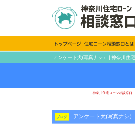
アンケート犬(写真ナシ） | 神奈
神奈川住宅ローン相談窓口
アンケート犬(写真ナシ
ブログ