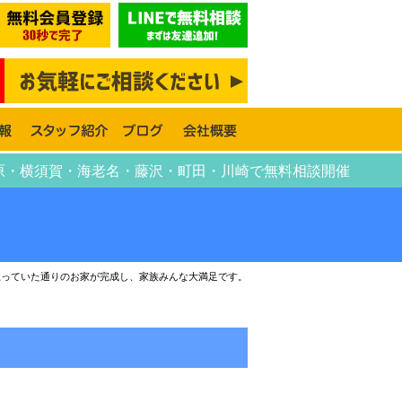
模原・横須賀・海老名・藤沢・町田・川崎で無料相談開催
思っていた通りのお家が完成し、家族みんな大満足です。