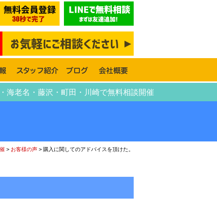
賀・海老名・藤沢・町田・川崎で無料相談開催
催
>
お客様の声
>
購入に関してのアドバイスを頂けた。