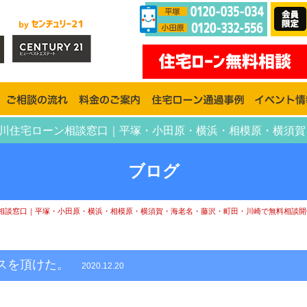
神奈川住宅ローン相談窓口｜平塚・小田原・横浜・相模原・横須
ブログ
相談窓口｜平塚・小田原・横浜・相模原・横須賀・海老名・藤沢・町田・川崎で無料相談開
イスを頂けた。
2020.12.20