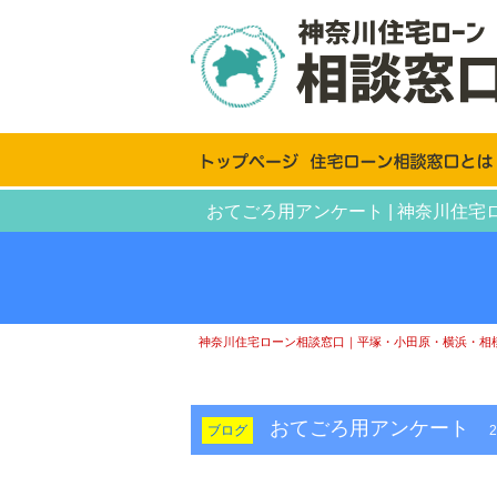
おてごろ用アンケート | 神奈川
神奈川住宅ローン相談窓口｜平塚・小田原・横浜・相
おてごろ用アンケート
ブログ
2