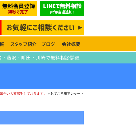
名・藤沢・町田・川崎で無料相談開催
出合い大変感謝しております。
>
おてごろ用アンケート