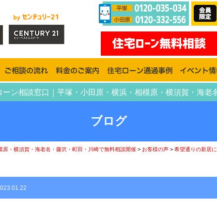
住宅ローン相談窓口｜平塚・小田原・横浜・相模原・横須賀・海老
ブログ
模原・横須賀・海老名・藤沢・町田・川崎で無料相談開催
>
お客様の声
>
希望通りの新居に
023.01.22