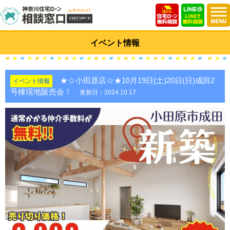
イベント情報
★☆小田原店☆★10月19日(土)20日(日)成田2
イベント情報
号棟現地販売会！
更新日：2024.10.17