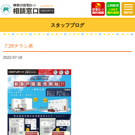
スタッフブログ
7.26チラシ表
2022-07-18