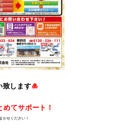
い致します
🎍
とめてサポート！
まかせください！