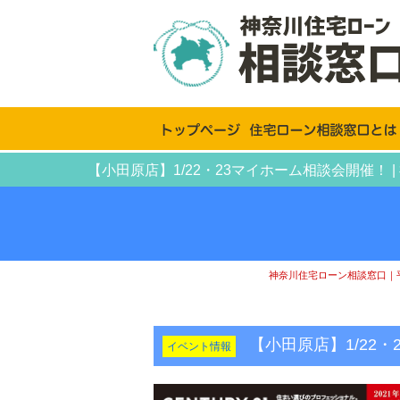
【小田原店】1/22・23マイホーム相談会開催
神奈川住宅ローン相談窓口｜
【小田原店】1/22
イベント情報