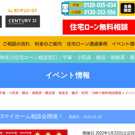
！ | 神奈川住宅ローン相談窓口｜平塚・小田原・横浜・相模原
イベント情報
平塚・小田原・横浜・相模原・横須賀・海老名・藤沢・町田・川崎で無料相談開催
>
イベン
・23マイホーム相談会開催！
更新日：2022.01.20
開催日 2022年1月22日(土)2