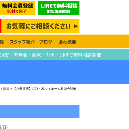
・横須賀・海老名・藤沢・町田・川崎で無料相談開催
ト情報
>
【小田原店】1/22・23マイホーム相談会開催！
3日(日)