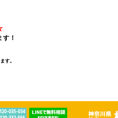
☆
ます！
きます。
。