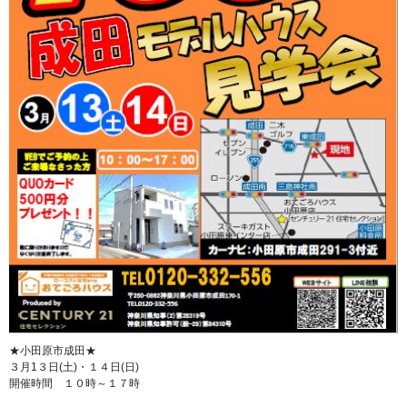
★小田原市成田★
３月1３日(土)・１４日(日)
開催時間 １０時～１７時