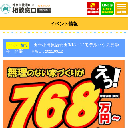
イベント情報
★☆小田原店☆★3/13・14モデルハウス見学
イベント情報
会 開催！
更新日：2021.03.12