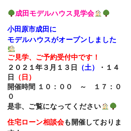
成田モデルハウス見学会
小田原市成田に
モデルハウスがオープンしました
ご見学、ご予約受付中です！
２０２１年３
月１３日
（土）
・１４
日
（日）
開催時間 １０：００ ～ １７：０
０
是非、ご覧になってください
住宅ローン相談会
も開催しておりま