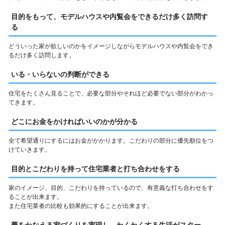
目的をもって、モデルハウスや内覧会をできるだけ多く訪問す
る
どういった家が欲しいのかをイメージしながらモデルハウスや内覧会をでき
るだけ多く訪問します。
いる・いらないの判断ができる
住宅をたくさん見ることで、必要な部分やそれほど必要でない部分がわかっ
てきます。
どこにお金をかければいいのかが分かる
全て希望通りにするにはお金がかかります。こだわりの部分に優先順位をつ
けていきます。
目的とこだわりを持って住宅業者と打ち合わせをする
家のイメージ、目的、こだわりを持っているので、有意義な打ち合わせをす
ることが出来ます。
また住宅業者の比較も効果的にすることが出来ます。
夢をかなえる家づくりを実現し、わくわくする生活がスター