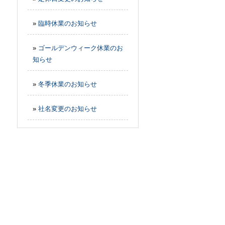
»
臨時休業のお知らせ
»
ゴールデンウィーク休業のお
知らせ
»
冬季休業のお知らせ
»
社名変更のお知らせ