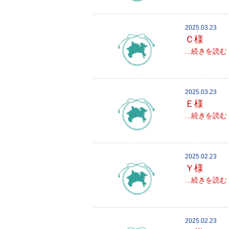
2025.03.23
Ｃ様
...続きを読む
2025.03.23
Ｅ様
...続きを読む
2025.02.23
Ｙ様
...続きを読む
2025.02.23