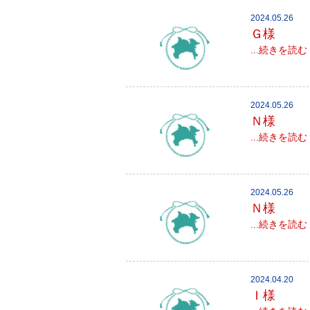
2024.05.26
Ｇ様
...続きを読む
2024.05.26
Ｎ様
...続きを読む
2024.05.26
Ｎ様
...続きを読む
2024.04.20
Ｉ様