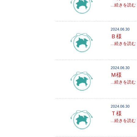
...続きを読む
2024.06.30
Ｂ様
...続きを読む
2024.06.30
Ｍ様
...続きを読む
2024.06.30
Ｔ様
...続きを読む