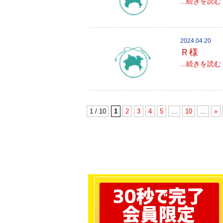
...続きを読む
2024.04.20
Ｒ様
...続きを読む
1 / 10
1
2
3
4
5
...
10
...
»