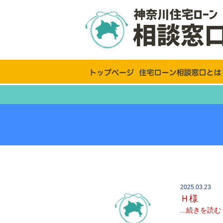
2025.03.23
Ｈ様
...続きを読む