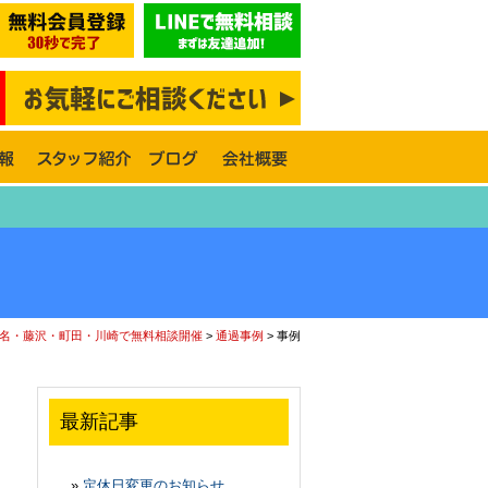
名・藤沢・町田・川崎で無料相談開催
>
通過事例
>
事例
最新記事
»
定休日変更のお知らせ