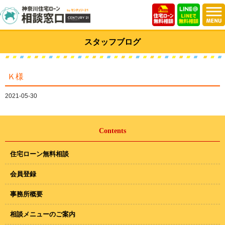
スタッフブログ
Ｋ様
2021-05-30
Contents
住宅ローン無料相談
会員登録
事務所概要
相談メニューのご案内