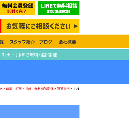
・町田・川崎で無料相談開催
名・藤沢・町田・川崎で無料相談開催
>
通過事例
>
Ｉ様