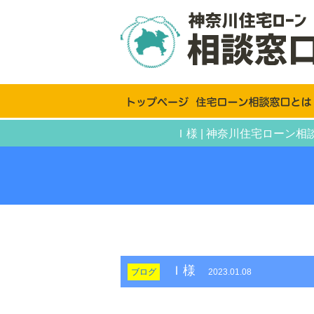
Ｉ様 | 神奈川住宅ロー
Ｉ様
ブログ
2023.01.08