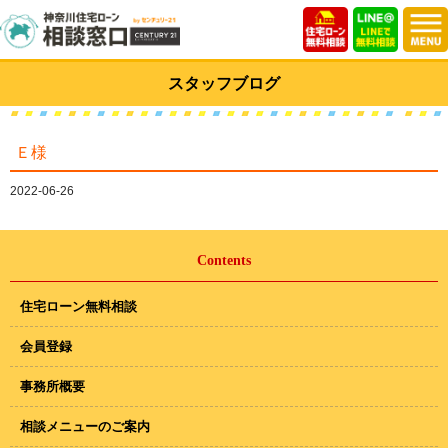
スタッフブログ
Ｅ様
2022-06-26
Contents
住宅ローン無料相談
会員登録
事務所概要
相談メニューのご案内