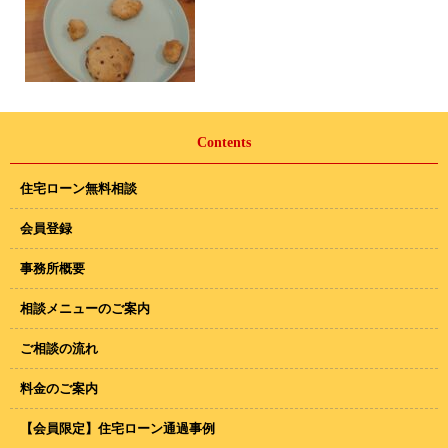
Contents
住宅ローン無料相談
会員登録
事務所概要
相談メニューのご案内
ご相談の流れ
料金のご案内
【会員限定】住宅ローン通過事例