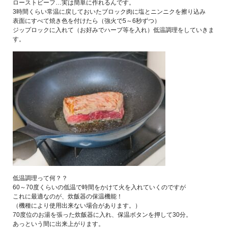
ローストビーフ…実は簡単に作れるんです。
3時間くらい常温に戻しておいたブロック肉に塩とニンニクを擦り込み
表面にすべて焼き色を付けたら（強火で5～6秒ずつ）
ジップロックに入れて（お好みでハーブ等を入れ）低温調理をしていきま
す。
低温調理って何？？
60～70度くらいの低温で時間をかけて火を入れていくのですが
これに最適なのが、炊飯器の保温機能！
（機種により使用出来ない場合があります。）
70度位のお湯を張った炊飯器に入れ、保温ボタンを押して30分。
あっという間に出来上がります。