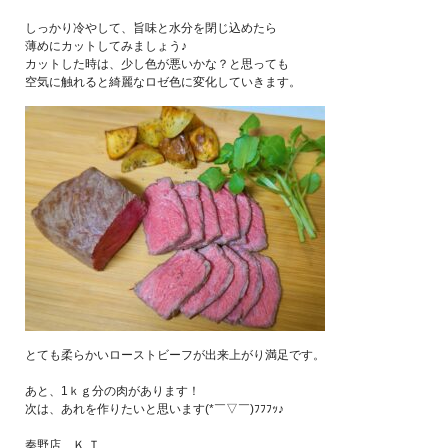
しっかり冷やして、旨味と水分を閉じ込めたら
薄めにカットしてみましょう♪
カットした時は、少し色が悪いかな？と思っても
空気に触れると綺麗なロゼ色に変化していきます。
とても柔らかいローストビーフが出来上がり満足です。
あと、1ｋｇ分の肉があります！
次は、あれを作りたいと思います(*￣▽￣)ﾌﾌﾌｯ♪
秦野店 Ｋ.Ｔ