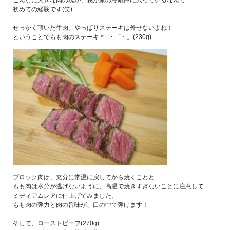
こんなに大きな肉の塊が、我が家の冷蔵庫に入っているなんて
初めての経験です(笑)
せっかく頂いた牛肉。やっぱりステーキは外せないよね！
ということでもも肉のステーキ＊..・゜・。(230g)
ブロック肉は、充分に常温に戻してから焼くことと
もも肉は水分が逃げないように、高温で焼きすぎないことに注意して
ミディアムレアに仕上げてみました。
もも肉の弾力と肉の旨味が、口の中で弾けます！
そして、ローストビーフ(270g)