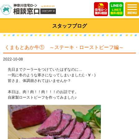
スタッフブログ
くまもとあか牛① ～ステーキ・ローストビーフ編～
2022-10-08
先日までクーラーをつけていたはずなのに…
一気に冬のような寒さになってしまいました(;・∀・)
皆さま、体調崩されてはいませんか？
本日は、肉！肉！！肉！！！のお話です。
自家製ローストビーフを作ってみました♪