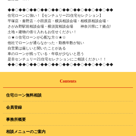
◆◆◇◆◆◇◆◆◇◆◆◇◆◆◇◆◆◇◆◆◇◆◆◇◆◆◇◆◆
住宅ローンに強い！【センチュリー21住宅セレクション】
平塚店・秦野店・小田原店・横浜相談会場・相模原相談会場・
さがみ野駅前相談会場・横須賀相談会場 神奈川県に７拠点!
土地＋建物の借り入れもお任せください！
☆★☆住宅ローンが心配な方☆★☆
他社でローンが通らなかった・勤務年数が短い
自営業は厳しいと聞いたことがある
車のローンが残っている・年収が少ないと思う
是非センチュリー21住宅セレクションにご相談ください！！
◆◆◇◆◆◇◆◆◇◆◆◇◆◆◇◆◆◇◆◆◇◆◆◇◆◆◇◆◆
Contents
住宅ローン無料相談
会員登録
事務所概要
相談メニューのご案内