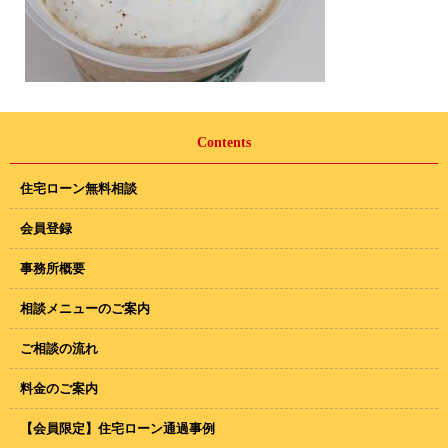
Contents
住宅ローン無料相談
会員登録
事務所概要
相談メニューのご案内
ご相談の流れ
料金のご案内
【会員限定】住宅ローン通過事例