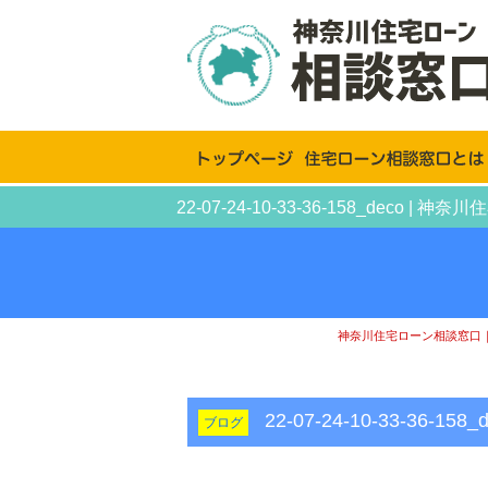
22-07-24-10-33-36-158_
神奈川住宅ローン相談窓口
22-07-24-10-33-36-158
ブログ