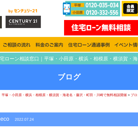
deco | 神奈川住宅ローン相談窓口｜平塚・小田原・横浜・相模原・
ブログ
｜平塚・小田原・横浜・相模原・横須賀・海老名・藤沢・町田・川崎で無料相談開催
>
ブロ
_deco
2022.07.24