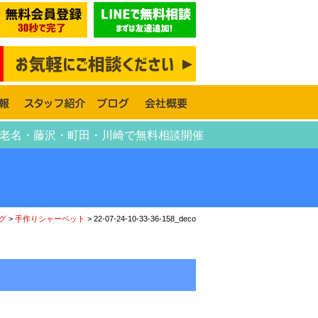
横須賀・海老名・藤沢・町田・川崎で無料相談開催
グ
>
手作りシャーベット
>
22-07-24-10-33-36-158_deco