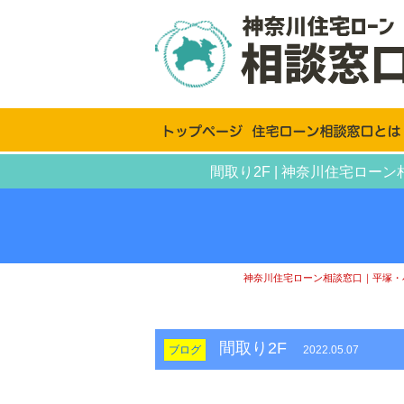
間取り2F | 神奈川住宅ロ
神奈川住宅ローン相談窓口｜平塚・
間取り2F
ブログ
2022.05.07