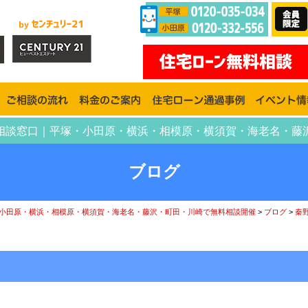
ーン相談窓口｜平塚・小田原・横浜・相模原・横須賀・海老名・
ブログ
小田原・横浜・相模原・横須賀・海老名・藤沢・町田・川崎で無料相談開催
>
ブログ
>
秦