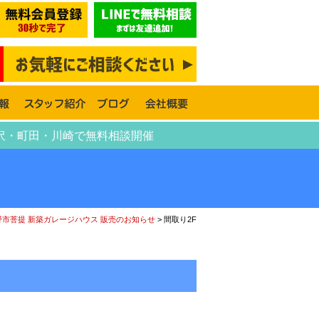
藤沢・町田・川崎で無料相談開催
野市菩提 新築ガレージハウス 販売のお知らせ
>
間取り2F