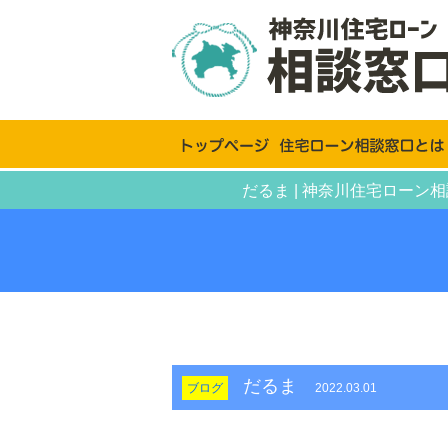
だるま | 神奈川住宅ロー
だるま
ブログ
2022.03.01