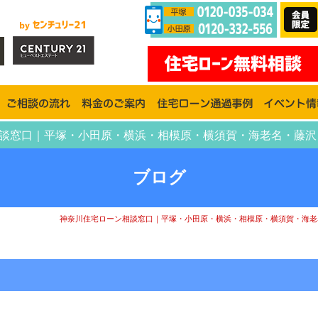
ン相談窓口｜平塚・小田原・横浜・相模原・横須賀・海老名・藤
ブログ
神奈川住宅ローン相談窓口｜平塚・小田原・横浜・相模原・横須賀・海老