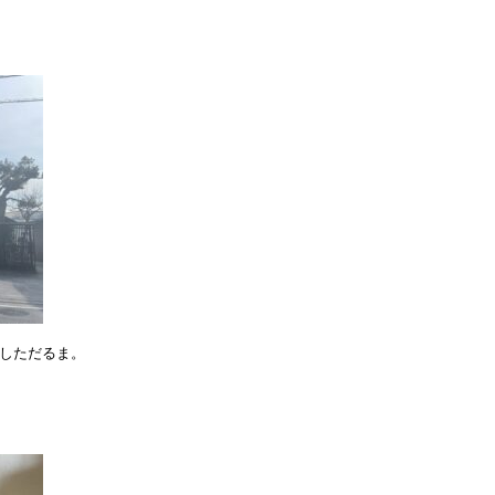
しただるま。