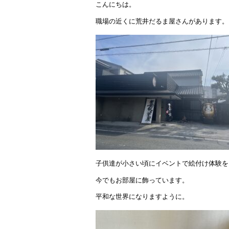
こんにちは。
職場の近くに荒井だるま屋さんがあります。
子供達が小さい頃にイベントで絵付け体験を
今でもお部屋に飾っています。
平和な世界になりますように。