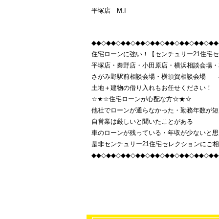
平塚店 M.I
◆◆◇◆◆◇◆◆◇◆◆◇◆◆◇◆◆◇◆◆◇◆◆◇◆◆
住宅ローンに強い！【センチュリー21住宅
平塚店・秦野店・小田原店・横浜相談会場・
さがみ野駅前相談会場・横須賀相談会場 
土地＋建物の借り入れもお任せください！
☆★☆住宅ローンが心配な方☆★☆
他社でローンが通らなかった・勤務年数が短
自営業は厳しいと聞いたことがある
車のローンが残っている・年収が少ないと思
是非センチュリー21住宅セレクションにご
◆◆◇◆◆◇◆◆◇◆◆◇◆◆◇◆◆◇◆◆◇◆◆◇◆◆