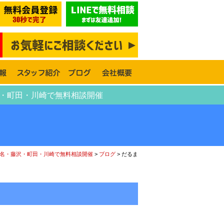
沢・町田・川崎で無料相談開催
名・藤沢・町田・川崎で無料相談開催
>
ブログ
>
だるま