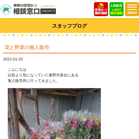
スタッフブログ
花と野菜の無人販売
2022-01-20
こんにちは
以前より気になっていた秦野市落合にある
無人販売所に行ってみました。