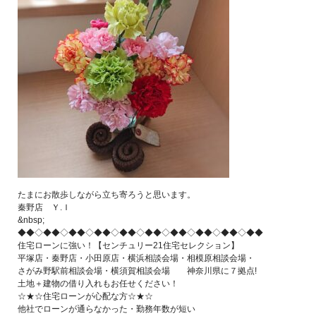
たまにお散歩しながら立ち寄ろうと思います。
秦野店 Ｙ.Ｉ
&nbsp;
◆◆◇◆◆◇◆◆◇◆◆◇◆◆◇◆◆◇◆◆◇◆◆◇◆◆◇◆◆
住宅ローンに強い！【センチュリー21住宅セレクション】
平塚店・秦野店・小田原店・横浜相談会場・相模原相談会場・
さがみ野駅前相談会場・横須賀相談会場 神奈川県に７拠点!
土地＋建物の借り入れもお任せください！
☆★☆住宅ローンが心配な方☆★☆
他社でローンが通らなかった・勤務年数が短い