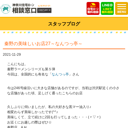
スタッフブログ
秦野の美味しいお店27～なんつっ亭～
2021-11-29
こんにちは。
秦野ラーメンシリーズも第５弾
今回は、全国的にも有名な「
なんつっ亭
」さん
今は246号線沿いに大きな店舗があるのですが、当初は渋沢駅近くの小さ
な店舗があった頃、足しげく通ったこちらのお店
久しぶりに伺いましたが、私の大好きな黒マー油入り♪
相変わらず美味しかったです(^^♪
美味しくて、立て続けに2回も行ってしまった・・・(〃▽〃)
お近くにお越しの際はぜひ☆
秦野店 A.H