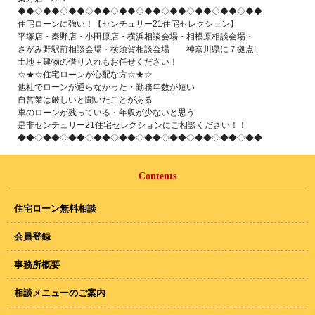
◆◆◇◆◆◇◆◆◇◆◆◇◆◆◇◆◆◇◆◆◇◆◆◇◆◆◇◆◆
住宅ローンに強い！【センチュリー21住宅セレクション】
平塚店・秦野店・小田原店・横浜相談会場・相模原相談会場・
さがみ野駅前相談会場・横須賀相談会場 神奈川県に７拠点!
土地＋建物の借り入れもお任せください！
☆★☆住宅ローンが心配な方☆★☆
他社でローンが通らなかった・勤務年数が短い
自営業は厳しいと聞いたことがある
車のローンが残っている・年収が少ないと思う
是非センチュリー21住宅セレクションにご相談ください！！
◆◆◇◆◆◇◆◆◇◆◆◇◆◆◇◆◆◇◆◆◇◆◆◇◆◆◇◆◆
Contents
住宅ローン無料相談
会員登録
事務所概要
相談メニューのご案内