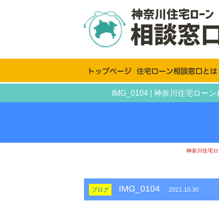
IMG_0104 | 神奈川住
神奈川住宅ロ
IMG_0104
ブログ
2021.10.30