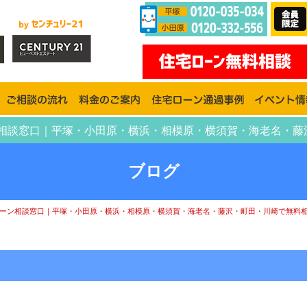
宅ローン相談窓口｜平塚・小田原・横浜・相模原・横須賀・海老名
ブログ
ーン相談窓口｜平塚・小田原・横浜・相模原・横須賀・海老名・藤沢・町田・川崎で無料