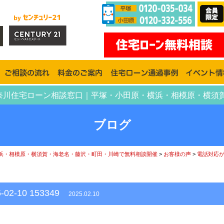
3349 | 神奈川住宅ローン相談窓口｜平塚・小田原・横浜・相模原
ブログ
浜・相模原・横須賀・海老名・藤沢・町田・川崎で無料相談開催
>
お客様の声
>
電話対応
2-10 153349
2025.02.10