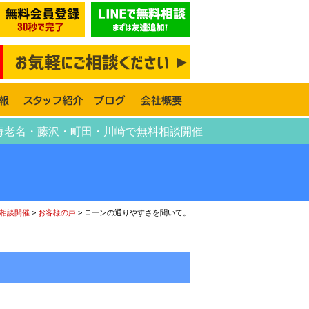
・海老名・藤沢・町田・川崎で無料相談開催
相談開催
>
お客様の声
>
ローンの通りやすさを聞いて。