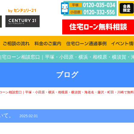
川住宅ローン相談窓口｜平塚・小田原・横浜・相模原・横須賀
ブログ
ローン相談窓口｜平塚・小田原・横浜・相模原・横須賀・海老名・藤沢・町田・川崎で無料
聞いて。
2025.02.01