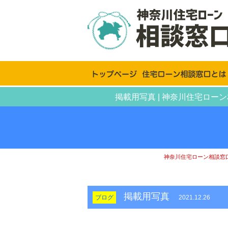
掲載用写真 | 神奈川住宅ロ
神奈川住宅ローン相談窓
掲載用写真
ブログ
2021.12.26