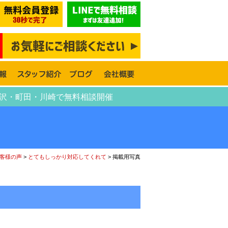
藤沢・町田・川崎で無料相談開催
客様の声
>
とてもしっかり対応してくれて
>
掲載用写真