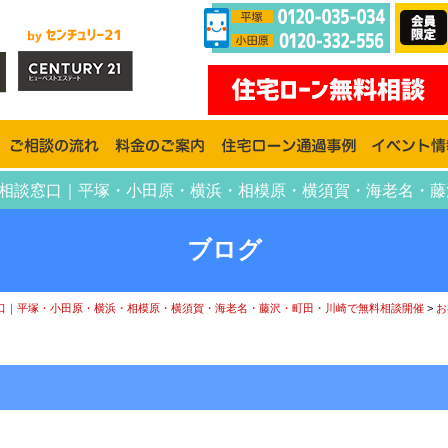
ーン相談窓口｜平塚・小田原・横浜・相模原・横須賀・海老名・
ブログ
口｜平塚・小田原・横浜・相模原・横須賀・海老名・藤沢・町田・川崎で無料相談開催
>
お